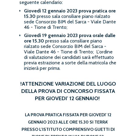
seguente calendario:
Giovedì 12 gennaio 2023
prova pratica ore
15.30
presso sala consiliare piano rialzato
sede Consorzio BIM del Sarca - Viale Dante
46 - Tione di Trento;
Giovedì 19 gennaio 2023
prova orale
dalle
ore 15.30
presso sala consiliare piano
rialzato sede Consorzio BIM del Sarca -
Viale Dante 46 - Tione di Trento; L'ordine
di valutazione dei candidati sarà effettuato
previa estrazione a sorte della matricola che
inizierà per prima.
!ATTENZIONE VARIAZIONE DEL LUOGO
DELLA PROVA DI CONCORSO FISSATA
PER GIOVEDI' 12 GENNAIO!
LA PROVA PRATICA FISSATA PER GIOVEDI' 12
GENNAIO 2023 ALLE ORE 15.30 SI TERRA'
PRESSO L'ISTITUTO COMPRENSIVO GUETTI DI