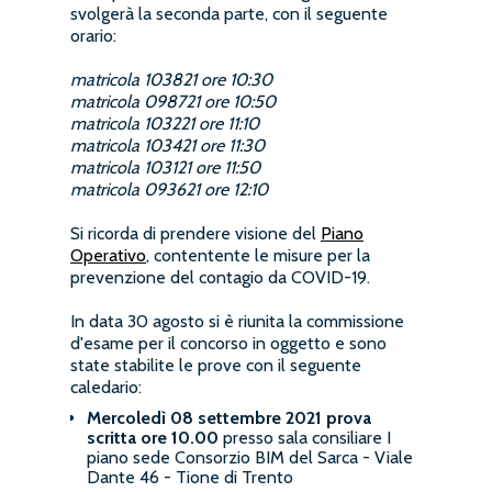
svolgerà la seconda parte, con il seguente
orario:
matricola 103821 ore 10:30
matricola 098721 ore 10:50
matricola 103221 ore 11:10
matricola 103421 ore 11:30
matricola 103121 ore 11:50
matricola 093621 ore 12:10
Si ricorda di prendere visione del
Piano
Operativo
, contentente le misure per la
prevenzione del contagio da COVID-19.
In data 30 agosto si è riunita la commissione
d'esame per il concorso in oggetto e sono
state stabilite le prove con il seguente
caledario:
Mercoledì 08 settembre 2021
prova
scritta ore 10.00
presso sala consiliare I
piano sede Consorzio BIM del Sarca - Viale
Dante 46 - Tione di Trento