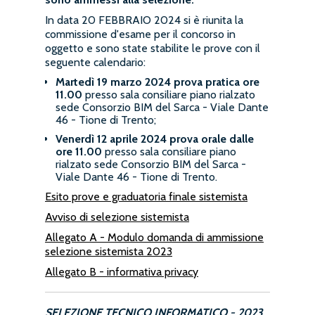
In data 20 FEBBRAIO 2024 si è riunita la
commissione d'esame per il concorso in
oggetto e sono state stabilite le prove con il
seguente calendario:
Martedì 19 marzo 2024
prova pratica ore
11.00
presso sala consiliare piano rialzato
sede Consorzio BIM del Sarca - Viale Dante
46 - Tione di Trento;
Venerdì 12 aprile 2024
prova orale
dalle
ore 11.00
presso sala consiliare piano
rialzato sede Consorzio BIM del Sarca -
Viale Dante 46 - Tione di Trento.
Esito prove e graduatoria finale sistemista
Avviso di selezione sistemista
Allegato A - Modulo domanda di ammissione
selezione sistemista 2023
Allegato B - informativa privacy
SELEZIONE TECNICO INFORMATICO - 2023