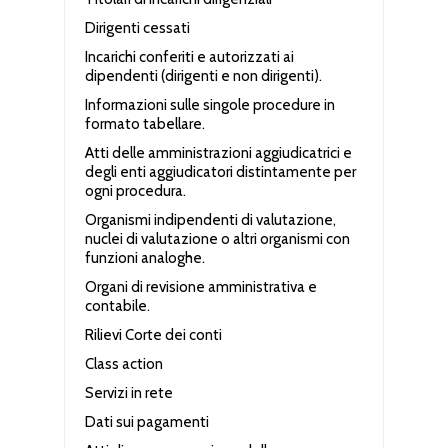
Dirigenti cessati
Incarichi conferiti e autorizzati ai
dipendenti (dirigenti e non dirigenti).
Informazioni sulle singole procedure in
formato tabellare.
Atti delle amministrazioni aggiudicatrici e
degli enti aggiudicatori distintamente per
ogni procedura.
Organismi indipendenti di valutazione,
nuclei di valutazione o altri organismi con
funzioni analoghe.
Organi di revisione amministrativa e
contabile.
Rilievi Corte dei conti
Class action
Servizi in rete
Dati sui pagamenti