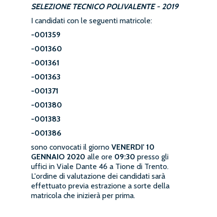
SELEZIONE TECNICO POLIVALENTE - 2019
I candidati con le seguenti matricole:
-001359
-001360
-001361
-001363
-001371
-001380
-001383
-001386
sono convocati il giorno
VENERDI' 10
GENNAIO 2020
alle ore
09:30
presso gli
uffici in Viale Dante 46 a Tione di Trento.
L'ordine di valutazione dei candidati sarà
effettuato previa estrazione a sorte della
matricola che inizierà per prima.