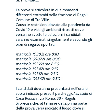
SETTEMBRE:
La prova si articolerà in due momenti
differenti entrambi nella frazione di Ragoli -
Comune di Tre Ville.
Causa le restrizioni dovute alla pandemia da
Covid 19 e visti gli ambienti ristretti dove
verranno svolte le selezioni, i candidati
saranno esaminati singolarmente secondo gli
orari di seguito riportati:
matricola 103821 ore 8:10
matricola 098721 ore 8:30
matricola 103221 ore 8:50
matricola 103421 ore 9:10
matricola 103121 ore 9:30
matricola 093621 ore 9:50
I candidati dovranno presentarsi nell'orario
sopra indicato presso il parcheggio/lavatoio di
Casa Rusca in via Roma, 38 - Ragoli.
Si precisa che, al termine della prima parte
della prova verrà indicato il luogo dove si