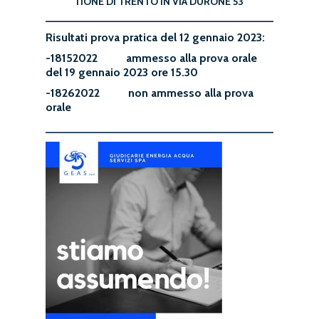
TIONE DI TRENTO IN VIA DURONE 53
__________________________________________
Risultati prova pratica del 12 gennaio 2023:
-18152022 ammesso alla prova orale
del 19 gennaio 2023 ore 15.30
-18262022 non ammesso alla prova
orale
__________________________________________