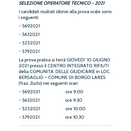
SELEZIONE OPERATORE TECNICO - 2021
I candidati risultati idonei alla prova orale sono
i seguenti:
- 5692021
- 5632021
- 5252021
- 5792021
La prova pratica si terrà GIOVEDI’ 10 GIUGNO
2021 presso il CENTRO INTEGRATO RIFIUTI
della COMUNITA’ DELLE GIUDICARIE in LOC.
BERSAGLIO – COMUNE DI BORGO LARES
(fraz. Zuclo) nei seguenti orari:
- 5692021 ore 9:00
- 5632021 ore 9:30
- 5252021 ore 10:00
- 5792021 ore 10:30