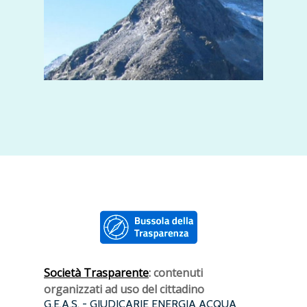
Società Trasparente
: contenuti
organizzati ad uso del cittadino
G.E.A.S. - GIUDICARIE ENERGIA ACQUA