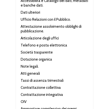
Accessibilità e Catalogo dei dati, metadati
e banche dati.
Dati ulteriori
Ufficio Relazioni con il Pubblico.
Attestazione assolvimento obblighi di
pubblicazione.
Articolazione degli uffici
Telefono e posta elettronica
Società trasparente
Dotazione organica
Note legali.
Atti generali
Tassi di assenza trimestrali
Contrattazione collettiva
Contrattazione integrativa
OIV
Ammontare complessivo dei premi.