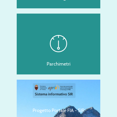
Parchimetri
Progetto Portale FIA - SIR