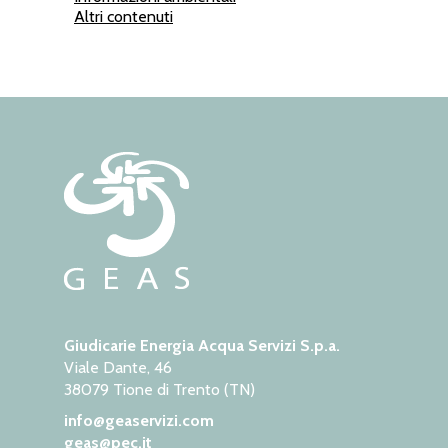
Altri contenuti
Giudicarie Energia Acqua Servizi S.p.a.
Viale Dante, 46
38079 Tione di Trento (TN)
info@geaservizi.com
geas@pec.it