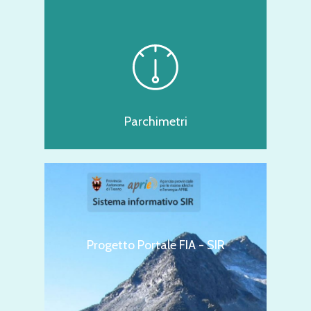
Parchimetri
Progetto Portale FIA - SIR