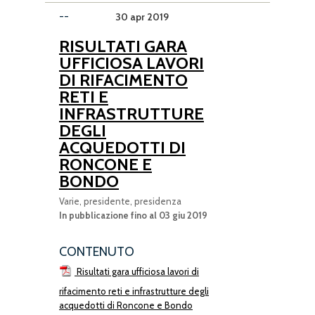
--
30 apr 2019
RISULTATI GARA
UFFICIOSA LAVORI
DI RIFACIMENTO
RETI E
INFRASTRUTTURE
DEGLI
ACQUEDOTTI DI
RONCONE E
BONDO
Varie, presidente, presidenza
In pubblicazione fino al 03 giu 2019
CONTENUTO
Risultati gara ufficiosa lavori di
rifacimento reti e infrastrutture degli
acquedotti di Roncone e Bondo