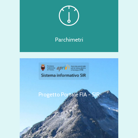
Parchimetri
Progetto Portale FIA - SIR