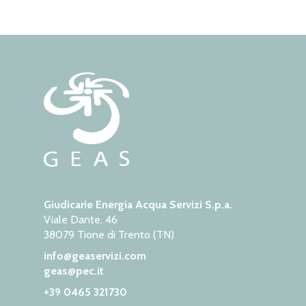
Giudicarie Energia Acqua Servizi S.p.a.
Viale Dante, 46
38079 Tione di Trento (TN)
info@geaservizi.com
geas@pec.it
+39 0465 321730