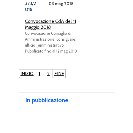
373/2
03 mag 2018
018
Convocazione CdA del 11
Maggio 2018
Convocazione Consiglio di
Amministrazione, consigliere,
ufficio_amministrativo
Pubblicato fino al 12 mag 2018
INIZIO
1
2
FINE
In pubblicazione