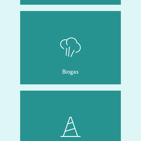
Biogas