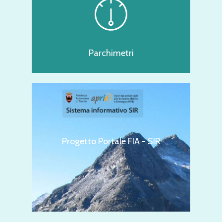
Parchimetri
Progetto Portale FIA - SIR