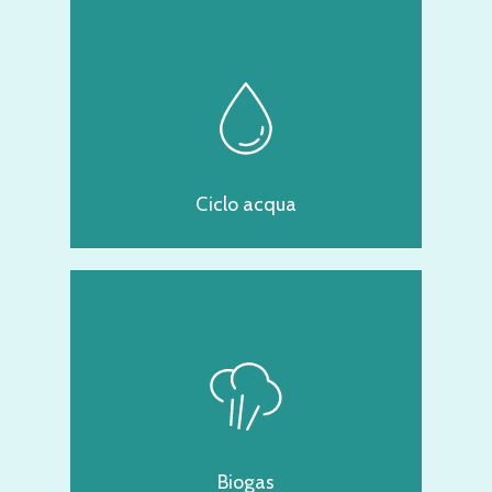
Ciclo acqua
Biogas