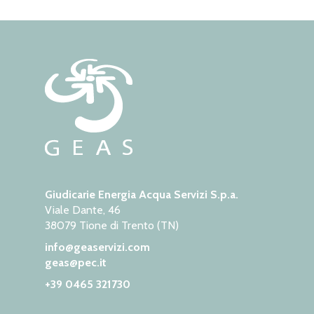
Giudicarie Energia Acqua Servizi S.p.a.
Viale Dante, 46
38079 Tione di Trento (TN)
info@geaservizi.com
geas@pec.it
+39 0465 321730